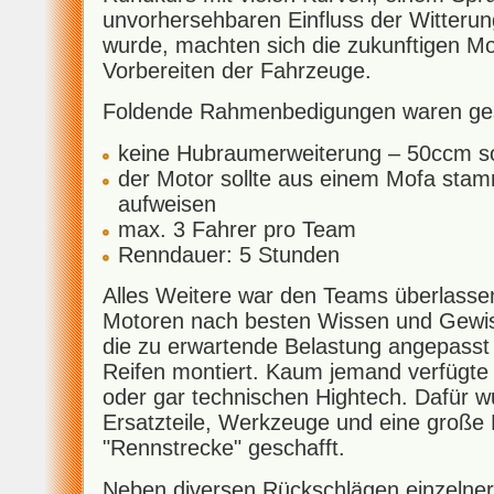
unvorhersehbaren Einfluss der Witteru
wurde, machten sich die zukunftigen M
Vorbereiten der Fahrzeuge.
Foldende Rahmenbedigungen waren ges
keine Hubraumerweiterung – 50ccm sol
der Motor sollte aus einem Mofa sta
aufweisen
max. 3 Fahrer pro Team
Renndauer: 5 Stunden
Alles Weitere war den Teams überlasse
Motoren nach besten Wissen und Gewis
die zu erwartende Belastung angepasst 
Reifen montiert. Kaum jemand verfügte
oder gar technischen Hightech. Dafür w
Ersatzteile, Werkzeuge und eine große P
"Rennstrecke" geschafft.
Neben diversen Rückschlägen einzelner 