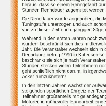
heraus, dass so einem Renngefährt durc
Stunden Renndauer zugemutet werden 
Die Renndauer wurde angehoben, die M
Tuningstufe unterzogen und auch schon
von zu dieser Zeit noch gängigen 80ger
Während in den ersten Jahren noch zw
wurden, beschränkt sich dies mittlerwei
Jahr. Die Veranstalter wechseln sich in 
Renndauer betrug 1990 in Katensen so
beschränkt sie sich je nach Veranstalter
Stunden stecken vielen Teilnehmern no
geht schließlich nicht darum, in irgen
Acker rumzuknetern!
In den letzten Jahren wächst der Aufw
steigenden sportlichen Ehrgeiz der Team
Teilnehmer größtenteils mit geländegän
Motoren in mühevoller Handarbeit eing