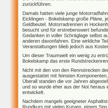
zurückführen.
Damals hatten viele junge Motorradfahr
Eicklingen - Bokelskamp große Pläne, 
Geldbeutel. Motorradrennen in Hocken
besucht und für erstrebenswert befunden
Gedanken in voller Schräglage selbst au
anderen davonfahren. Eine wirkliche Te
Veranstaltungen blieb jedoch aus Koste
Um dieser Traumwelt ein wenig zu entr
Bokelskamp das erste Rundstreckenren
Nicht mit den von den Rennstrecken de
ausgestattet mit feinsten Komponenten
Überall standen die vor Jahren abgeste
und so wurde eher aus der Not heraus 
entwickelt.
Nachdem mangels geeigneter Asphaltst
Rundkurs mit vielen Kurven, einem Sp