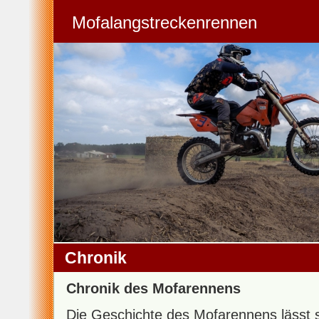
Mofalangstreckenrennen
Chronik
Chronik des Mofarennens
Die Geschichte des Mofarennens lässt s